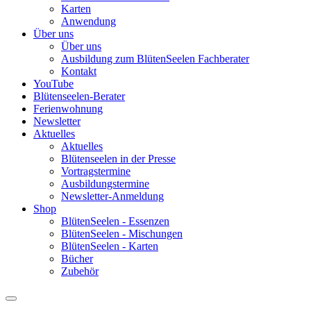
Karten
Anwendung
Über uns
Über uns
Ausbildung zum BlütenSeelen Fachberater
Kontakt
YouTube
Blütenseelen-Berater
Ferienwohnung
Newsletter
Aktuelles
Aktuelles
Blütenseelen in der Presse
Vortragstermine
Ausbildungstermine
Newsletter-Anmeldung
Shop
BlütenSeelen - Essenzen
BlütenSeelen - Mischungen
BlütenSeelen - Karten
Bücher
Zubehör