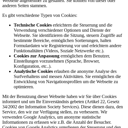
Webseite angenehmer zu gestalten. Sie können von dieser oder
anderen Seiten stammen.
Es gibt verschiedene Typen von Cookies:
Technische Cookies
erleichtern die Steuerung und die
Verwendung verschiedener Optionen und Dienste der
Webseite. Sie identifizieren die Sitzung, steuern Zugriffe auf
bestimmte Bereiche, ermöglichen Sortierungen, halten
Formulardaten wie Registrierung vor und erleichtern andere
Funktionalitäten (Videos, Soziale Netzwerke etc.).
Cookies zur Anpassung
ermöglichen dem Benutzer,
Einstellungen vorzunehmen (Sprache, Browser,
Konfiguration, etc..).
Analytische Cookies
erlauben die anonyme Analyse des
Surfverhaltens und messen Aktivitäten. Sie ermöglichen die
Entwicklung von Navigationsprofilen um die Webseite zu
optimieren.
Mit der Benutzung dieser Webseite haben wir Sie über Cookies
informiert und um Ihr Einverständnis gebeten (Artikel 22, Gesetz
34/2002 der Information Society Services). Diese dienen dazu, den
Service, den wir zur Verfügung stellen, zu verbessern. Wir
verwenden Google Analytics, um anonyme statistische
Informationen zu erfassen wie z.B. die Anzahl der Besucher.
Cookies von Google Analytics unterliegen der Steuerung und den