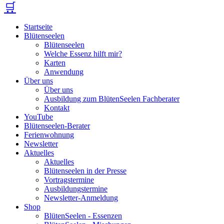
🛒
Startseite
Blütenseelen
Blütenseelen
Welche Essenz hilft mir?
Karten
Anwendung
Über uns
Über uns
Ausbildung zum BlütenSeelen Fachberater
Kontakt
YouTube
Blütenseelen-Berater
Ferienwohnung
Newsletter
Aktuelles
Aktuelles
Blütenseelen in der Presse
Vortragstermine
Ausbildungstermine
Newsletter-Anmeldung
Shop
BlütenSeelen - Essenzen