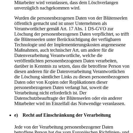
Mitarbeiter wird veranlassen, dass dem Löschverlangen
unverzüglich nachgekommen wird.
Wurden die personenbezogenen Daten von der Blütenseelen
öffentlich gemacht und ist unser Unternehmen als
Verantwortlicher gemäß Art. 17 Abs. 1 DS-GVO zur
Löschung der personenbezogenen Daten verpflichtet, so trifft
die Blütenseelen unter Berücksichtigung der verfügbaren
Technologie und der Implementierungskosten angemessene
Maßnahmen, auch technischer Art, um andere für die
Datenverarbeitung Verantwortliche, welche die
veröffentlichten personenbezogenen Daten verarbeiten,
darüber in Kenntnis zu setzen, dass die betroffene Person von
diesen anderen für die Datenverarbeitung Verantwortlichen
die Löschung sämtlicher Links zu diesen personenbezogenen
Daten oder von Kopien oder Replikationen dieser
personenbezogenen Daten verlangt hat, soweit die
Verarbeitung nicht erforderlich ist. Der
Datenschutzbeauftragte der Blütenseelen oder ein anderer
Mitarbeiter wird im Einzelfall das Notwendige veranlassen.
e) Recht auf Einschränkung der Verarbeitung
Jede von der Verarbeitung personenbezogener Daten
betroffene Person hat das vom Europäischen Richtlinien- und