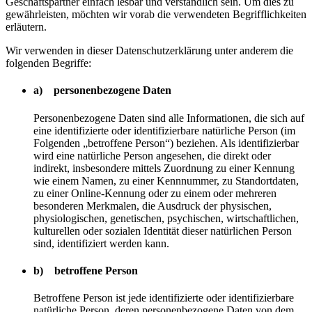
Geschäftspartner einfach lesbar und verständlich sein. Um dies zu
gewährleisten, möchten wir vorab die verwendeten Begrifflichkeiten
erläutern.
Wir verwenden in dieser Datenschutzerklärung unter anderem die
folgenden Begriffe:
a) personenbezogene Daten
Personenbezogene Daten sind alle Informationen, die sich auf
eine identifizierte oder identifizierbare natürliche Person (im
Folgenden „betroffene Person“) beziehen. Als identifizierbar
wird eine natürliche Person angesehen, die direkt oder
indirekt, insbesondere mittels Zuordnung zu einer Kennung
wie einem Namen, zu einer Kennnummer, zu Standortdaten,
zu einer Online-Kennung oder zu einem oder mehreren
besonderen Merkmalen, die Ausdruck der physischen,
physiologischen, genetischen, psychischen, wirtschaftlichen,
kulturellen oder sozialen Identität dieser natürlichen Person
sind, identifiziert werden kann.
b) betroffene Person
Betroffene Person ist jede identifizierte oder identifizierbare
natürliche Person, deren personenbezogene Daten von dem