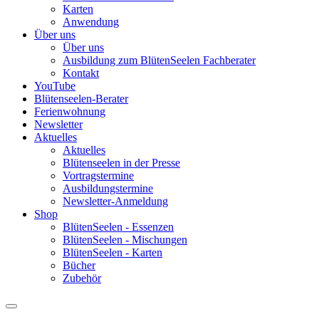
Karten
Anwendung
Über uns
Über uns
Ausbildung zum BlütenSeelen Fachberater
Kontakt
YouTube
Blütenseelen-Berater
Ferienwohnung
Newsletter
Aktuelles
Aktuelles
Blütenseelen in der Presse
Vortragstermine
Ausbildungstermine
Newsletter-Anmeldung
Shop
BlütenSeelen - Essenzen
BlütenSeelen - Mischungen
BlütenSeelen - Karten
Bücher
Zubehör