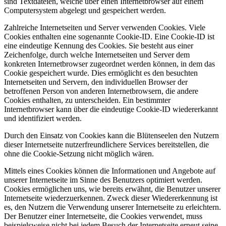
sind Textdateien, welche über einen Internetbrowser auf einem
Computersystem abgelegt und gespeichert werden.
Zahlreiche Internetseiten und Server verwenden Cookies. Viele
Cookies enthalten eine sogenannte Cookie-ID. Eine Cookie-ID ist
eine eindeutige Kennung des Cookies. Sie besteht aus einer
Zeichenfolge, durch welche Internetseiten und Server dem
konkreten Internetbrowser zugeordnet werden können, in dem das
Cookie gespeichert wurde. Dies ermöglicht es den besuchten
Internetseiten und Servern, den individuellen Browser der
betroffenen Person von anderen Internetbrowsern, die andere
Cookies enthalten, zu unterscheiden. Ein bestimmter
Internetbrowser kann über die eindeutige Cookie-ID wiedererkannt
und identifiziert werden.
Durch den Einsatz von Cookies kann die Blütenseelen den Nutzern
dieser Internetseite nutzerfreundlichere Services bereitstellen, die
ohne die Cookie-Setzung nicht möglich wären.
Mittels eines Cookies können die Informationen und Angebote auf
unserer Internetseite im Sinne des Benutzers optimiert werden.
Cookies ermöglichen uns, wie bereits erwähnt, die Benutzer unserer
Internetseite wiederzuerkennen. Zweck dieser Wiedererkennung ist
es, den Nutzern die Verwendung unserer Internetseite zu erleichtern.
Der Benutzer einer Internetseite, die Cookies verwendet, muss
beispielsweise nicht bei jedem Besuch der Internetseite erneut seine