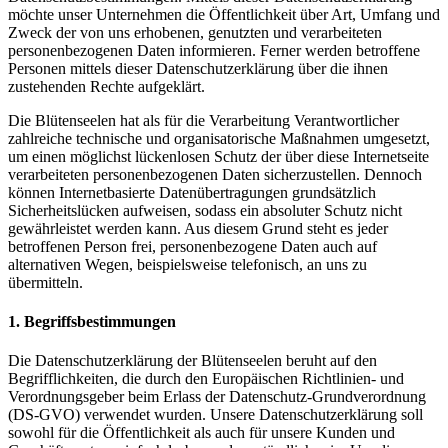
möchte unser Unternehmen die Öffentlichkeit über Art, Umfang und
Zweck der von uns erhobenen, genutzten und verarbeiteten
personenbezogenen Daten informieren. Ferner werden betroffene
Personen mittels dieser Datenschutzerklärung über die ihnen
zustehenden Rechte aufgeklärt.
Die Blütenseelen hat als für die Verarbeitung Verantwortlicher
zahlreiche technische und organisatorische Maßnahmen umgesetzt,
um einen möglichst lückenlosen Schutz der über diese Internetseite
verarbeiteten personenbezogenen Daten sicherzustellen. Dennoch
können Internetbasierte Datenübertragungen grundsätzlich
Sicherheitslücken aufweisen, sodass ein absoluter Schutz nicht
gewährleistet werden kann. Aus diesem Grund steht es jeder
betroffenen Person frei, personenbezogene Daten auch auf
alternativen Wegen, beispielsweise telefonisch, an uns zu
übermitteln.
1. Begriffsbestimmungen
Die Datenschutzerklärung der Blütenseelen beruht auf den
Begrifflichkeiten, die durch den Europäischen Richtlinien- und
Verordnungsgeber beim Erlass der Datenschutz-Grundverordnung
(DS-GVO) verwendet wurden. Unsere Datenschutzerklärung soll
sowohl für die Öffentlichkeit als auch für unsere Kunden und