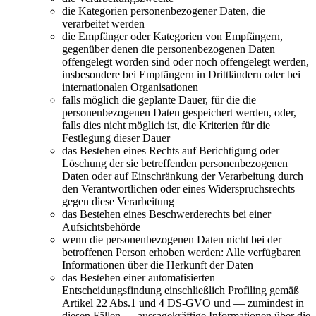
die Kategorien personenbezogener Daten, die
verarbeitet werden
die Empfänger oder Kategorien von Empfängern,
gegenüber denen die personenbezogenen Daten
offengelegt worden sind oder noch offengelegt werden,
insbesondere bei Empfängern in Drittländern oder bei
internationalen Organisationen
falls möglich die geplante Dauer, für die die
personenbezogenen Daten gespeichert werden, oder,
falls dies nicht möglich ist, die Kriterien für die
Festlegung dieser Dauer
das Bestehen eines Rechts auf Berichtigung oder
Löschung der sie betreffenden personenbezogenen
Daten oder auf Einschränkung der Verarbeitung durch
den Verantwortlichen oder eines Widerspruchsrechts
gegen diese Verarbeitung
das Bestehen eines Beschwerderechts bei einer
Aufsichtsbehörde
wenn die personenbezogenen Daten nicht bei der
betroffenen Person erhoben werden: Alle verfügbaren
Informationen über die Herkunft der Daten
das Bestehen einer automatisierten
Entscheidungsfindung einschließlich Profiling gemäß
Artikel 22 Abs.1 und 4 DS-GVO und — zumindest in
diesen Fällen — aussagekräftige Informationen über die