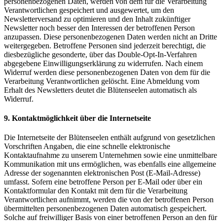
personenbezogenen Daten, werden von dem für die Verarbeitung
Verantwortlichen gespeichert und ausgewertet, um den
Newsletterversand zu optimieren und den Inhalt zukünftiger
Newsletter noch besser den Interessen der betroffenen Person
anzupassen. Diese personenbezogenen Daten werden nicht an Dritte
weitergegeben. Betroffene Personen sind jederzeit berechtigt, die
diesbezügliche gesonderte, über das Double-Opt-In-Verfahren
abgegebene Einwilligungserklärung zu widerrufen. Nach einem
Widerruf werden diese personenbezogenen Daten von dem für die
Verarbeitung Verantwortlichen gelöscht. Eine Abmeldung vom
Erhalt des Newsletters deutet die Blütenseelen automatisch als
Widerruf.
9. Kontaktmöglichkeit über die Internetseite
Die Internetseite der Blütenseelen enthält aufgrund von gesetzlichen
Vorschriften Angaben, die eine schnelle elektronische
Kontaktaufnahme zu unserem Unternehmen sowie eine unmittelbare
Kommunikation mit uns ermöglichen, was ebenfalls eine allgemeine
Adresse der sogenannten elektronischen Post (E-Mail-Adresse)
umfasst. Sofern eine betroffene Person per E-Mail oder über ein
Kontaktformular den Kontakt mit dem für die Verarbeitung
Verantwortlichen aufnimmt, werden die von der betroffenen Person
übermittelten personenbezogenen Daten automatisch gespeichert.
Solche auf freiwilliger Basis von einer betroffenen Person an den für