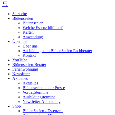
🛒
Startseite
Blütenseelen
Blütenseelen
Welche Essenz hilft mir?
Karten
Anwendung
Über uns
Über uns
Ausbildung zum BlütenSeelen Fachberater
Kontakt
YouTube
Blütenseelen-Berater
Ferienwohnung
Newsletter
Aktuelles
Aktuelles
Blütenseelen in der Presse
Vortragstermine
Ausbildungstermine
Newsletter-Anmeldung
Shop
BlütenSeelen - Essenzen