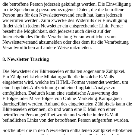
die betroffene Person jederzeit gekündigt werden. Die Einwilligung
in die Speicherung personenbezogener Daten, die die betroffene
Person uns für den Newsletterversand erteilt hat, kann jederzeit
widerrufen werden. Zum Zwecke des Widerrufs der Einwilligung
findet sich in jedem Newsletter ein entsprechender Link. Ferner
besteht die Möglichkeit, sich jederzeit auch direkt auf der
Internetseite des für die Verarbeitung Verantwortlichen vom
Newsletterversand abzumelden oder dies dem für die Verarbeitung
Verantwortlichen auf andere Weise mitzuteilen.
8. Newsletter-Tracking
Die Newsletter der Blütenseelen enthalten sogenannte Zählpixel.
Ein Zählpixel ist eine Miniaturgrafik, die in solche E-Mails
eingebettet wird, welche im HTML-Format versendet werden, um
eine Logdatei-Aufzeichnung und eine Logdatei-Analyse zu
ermöglichen. Dadurch kann eine statistische Auswertung des
Erfolges oder Misserfolges von Online-Marketing-Kampagnen
durchgeführt werden. Anhand des eingebetteten Zählpixels kann die
Blütenseelen erkennen, ob und wann eine E-Mail von einer
betroffenen Person geöffnet wurde und welche in der E-Mail
befindlichen Links von der betroffenen Person aufgerufen wurden.
Solche über die in den Newslettern enthaltenen Zählpixel erhobenen