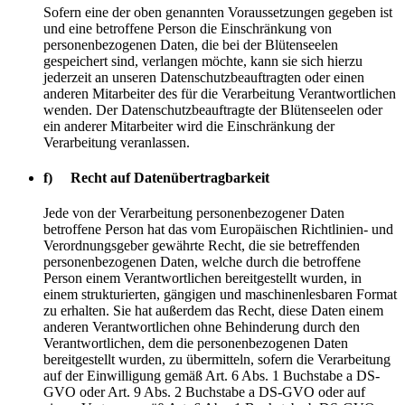
Sofern eine der oben genannten Voraussetzungen gegeben ist
und eine betroffene Person die Einschränkung von
personenbezogenen Daten, die bei der Blütenseelen
gespeichert sind, verlangen möchte, kann sie sich hierzu
jederzeit an unseren Datenschutzbeauftragten oder einen
anderen Mitarbeiter des für die Verarbeitung Verantwortlichen
wenden. Der Datenschutzbeauftragte der Blütenseelen oder
ein anderer Mitarbeiter wird die Einschränkung der
Verarbeitung veranlassen.
f) Recht auf Datenübertragbarkeit
Jede von der Verarbeitung personenbezogener Daten
betroffene Person hat das vom Europäischen Richtlinien- und
Verordnungsgeber gewährte Recht, die sie betreffenden
personenbezogenen Daten, welche durch die betroffene
Person einem Verantwortlichen bereitgestellt wurden, in
einem strukturierten, gängigen und maschinenlesbaren Format
zu erhalten. Sie hat außerdem das Recht, diese Daten einem
anderen Verantwortlichen ohne Behinderung durch den
Verantwortlichen, dem die personenbezogenen Daten
bereitgestellt wurden, zu übermitteln, sofern die Verarbeitung
auf der Einwilligung gemäß Art. 6 Abs. 1 Buchstabe a DS-
GVO oder Art. 9 Abs. 2 Buchstabe a DS-GVO oder auf