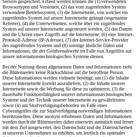
Servers gespeichert. Erfasst werden können die (1) verwendeten
Browsertypen und Versionen, (2) das vom zugreifenden System
verwendete Betriebssystem, (3) die Internetseite, von welcher ein
zugreifendes System auf unsere Internetseite gelangt (sogenannte
Referrer), (4) die Unterwebseiten, welche über ein zugreifendes
System auf unserer Internetseite angesteuert werden, (5) das Datum
und die Uhrzeit eines Zugriffs auf die Internetseite, (6) eine Internet-
Protokoll-Adresse (IP-Adresse), (7) der Internet-Service-Provider
des zugreifenden Systems und (8) sonstige ähnliche Daten und
Informationen, die der Gefahrenabwehr im Falle von Angriffen auf
unsere informationstechnologischen Systeme dienen.
Bei der Nutzung dieser allgemeinen Daten und Informationen zieht
die Blütenseelen keine Rückschlüsse auf die betroffene Person.
Diese Informationen werden vielmehr benötigt, um (1) die Inhalte
unserer Internetseite korrekt auszuliefern, (2) die Inhalte unserer
Internetseite sowie die Werbung für diese zu optimieren, (3) die
dauerhafte Funktionsfähigkeit unserer informationstechnologischen
Systeme und der Technik unserer Internetseite zu gewährleisten
sowie (4) um Strafverfolgungsbehörden im Falle eines
Cyberangriffes die zur Strafverfolgung notwendigen Informationen
bereitzustellen. Diese anonym erhobenen Daten und Informationen
werden durch die Blütenseelen daher einerseits statistisch und ferner
mit dem Ziel ausgewertet, den Datenschutz und die Datensicherheit
in unserem Unternehmen zu erhöhen, um letztlich ein optimales