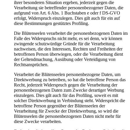
ihrer besonderen Situation ergeben, jederzeit gegen die
Verarbeitung sie betreffender personenbezogener Daten, die
aufgrund von Art. 6 Abs. 1 Buchstaben e oder f DS-GVO
erfolgt, Widerspruch einzulegen. Dies gilt auch für ein auf
diese Bestimmungen gestütztes Profiling.
Die Blütenseelen verarbeitet die personenbezogenen Daten im
Falle des Widerspruchs nicht mehr, es sei denn, wir können
zwingende schutzwürdige Gründe für die Verarbeitung
nachweisen, die den Interessen, Rechten und Freiheiten der
betroffenen Person überwiegen, oder die Verarbeitung dient
der Geltendmachung, Ausübung oder Verteidigung von
Rechtsansprüchen.
Verarbeitet die Blütenseelen personenbezogene Daten, um
Direktwerbung zu betreiben, so hat die betroffene Person das
Recht, jederzeit Widerspruch gegen die Verarbeitung der
personenbezogenen Daten zum Zwecke derartiger Werbung
einzulegen. Dies gilt auch für das Profiling, soweit es mit
solcher Direktwerbung in Verbindung steht. Widerspricht die
betroffene Person gegenüber der Blütenseelen der
Verarbeitung für Zwecke der Direktwerbung, so wird die
Blütenseelen die personenbezogenen Daten nicht mehr für
diese Zwecke verarbeiten.