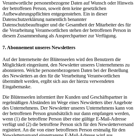
Verantwortliche personenbezogene Daten auf Wunsch oder Hinweis
der betroffenen Person, soweit dem keine gesetzlichen
Aufbewahrungspflichten entgegenstehen. Ein in dieser
Datenschutzerklärung namentlich benannter
Datenschutzbeauftragter und die Gesamtheit der Mitarbeiter des für
die Verarbeitung Verantwortlichen stehen der betroffenen Person in
diesem Zusammenhang als Ansprechpartner zur Verfügung.
7. Abonnement unseres Newsletters
Auf der Internetseite der Blütenseelen wird den Benutzern die
Möglichkeit eingeräumt, den Newsletter unseres Unternehmens zu
abonnieren. Welche personenbezogenen Daten bei der Bestellung
des Newsletters an den für die Verarbeitung Verantwortlichen
übermittelt werden, ergibt sich aus der hierzu verwendeten
Eingabemaske.
Die Blütenseelen informiert ihre Kunden und Geschäftspartner in
regelmäßigen Abständen im Wege eines Newsletters über Angebote
des Unternehmens. Der Newsletter unseres Unternehmens kann von
der betroffenen Person grundsätzlich nur dann empfangen werden,
wenn (1) die betroffene Person über eine gültige E-Mail-Adresse
verfügt und (2) die betroffene Person sich für den Newsletterversand
registriert. An die von einer betroffenen Person erstmalig für den
Newsletterversand eingetragene E-Mail-Adresse wird aus