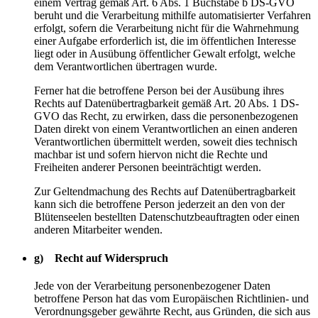
einem Vertrag gemäß Art. 6 Abs. 1 Buchstabe b DS-GVO
beruht und die Verarbeitung mithilfe automatisierter Verfahren
erfolgt, sofern die Verarbeitung nicht für die Wahrnehmung
einer Aufgabe erforderlich ist, die im öffentlichen Interesse
liegt oder in Ausübung öffentlicher Gewalt erfolgt, welche
dem Verantwortlichen übertragen wurde.
Ferner hat die betroffene Person bei der Ausübung ihres
Rechts auf Datenübertragbarkeit gemäß Art. 20 Abs. 1 DS-
GVO das Recht, zu erwirken, dass die personenbezogenen
Daten direkt von einem Verantwortlichen an einen anderen
Verantwortlichen übermittelt werden, soweit dies technisch
machbar ist und sofern hiervon nicht die Rechte und
Freiheiten anderer Personen beeinträchtigt werden.
Zur Geltendmachung des Rechts auf Datenübertragbarkeit
kann sich die betroffene Person jederzeit an den von der
Blütenseelen bestellten Datenschutzbeauftragten oder einen
anderen Mitarbeiter wenden.
g) Recht auf Widerspruch
Jede von der Verarbeitung personenbezogener Daten
betroffene Person hat das vom Europäischen Richtlinien- und
Verordnungsgeber gewährte Recht, aus Gründen, die sich aus