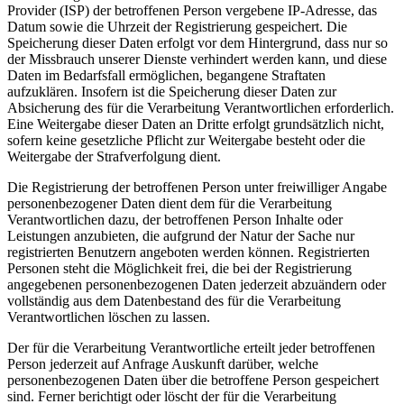
Provider (ISP) der betroffenen Person vergebene IP-Adresse, das
Datum sowie die Uhrzeit der Registrierung gespeichert. Die
Speicherung dieser Daten erfolgt vor dem Hintergrund, dass nur so
der Missbrauch unserer Dienste verhindert werden kann, und diese
Daten im Bedarfsfall ermöglichen, begangene Straftaten
aufzuklären. Insofern ist die Speicherung dieser Daten zur
Absicherung des für die Verarbeitung Verantwortlichen erforderlich.
Eine Weitergabe dieser Daten an Dritte erfolgt grundsätzlich nicht,
sofern keine gesetzliche Pflicht zur Weitergabe besteht oder die
Weitergabe der Strafverfolgung dient.
Die Registrierung der betroffenen Person unter freiwilliger Angabe
personenbezogener Daten dient dem für die Verarbeitung
Verantwortlichen dazu, der betroffenen Person Inhalte oder
Leistungen anzubieten, die aufgrund der Natur der Sache nur
registrierten Benutzern angeboten werden können. Registrierten
Personen steht die Möglichkeit frei, die bei der Registrierung
angegebenen personenbezogenen Daten jederzeit abzuändern oder
vollständig aus dem Datenbestand des für die Verarbeitung
Verantwortlichen löschen zu lassen.
Der für die Verarbeitung Verantwortliche erteilt jeder betroffenen
Person jederzeit auf Anfrage Auskunft darüber, welche
personenbezogenen Daten über die betroffene Person gespeichert
sind. Ferner berichtigt oder löscht der für die Verarbeitung