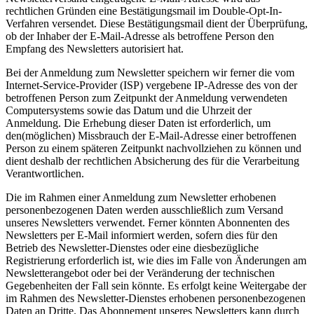
rechtlichen Gründen eine Bestätigungsmail im Double-Opt-In-
Verfahren versendet. Diese Bestätigungsmail dient der Überprüfung,
ob der Inhaber der E-Mail-Adresse als betroffene Person den
Empfang des Newsletters autorisiert hat.
Bei der Anmeldung zum Newsletter speichern wir ferner die vom
Internet-Service-Provider (ISP) vergebene IP-Adresse des von der
betroffenen Person zum Zeitpunkt der Anmeldung verwendeten
Computersystems sowie das Datum und die Uhrzeit der
Anmeldung. Die Erhebung dieser Daten ist erforderlich, um
den(möglichen) Missbrauch der E-Mail-Adresse einer betroffenen
Person zu einem späteren Zeitpunkt nachvollziehen zu können und
dient deshalb der rechtlichen Absicherung des für die Verarbeitung
Verantwortlichen.
Die im Rahmen einer Anmeldung zum Newsletter erhobenen
personenbezogenen Daten werden ausschließlich zum Versand
unseres Newsletters verwendet. Ferner könnten Abonnenten des
Newsletters per E-Mail informiert werden, sofern dies für den
Betrieb des Newsletter-Dienstes oder eine diesbezügliche
Registrierung erforderlich ist, wie dies im Falle von Änderungen am
Newsletterangebot oder bei der Veränderung der technischen
Gegebenheiten der Fall sein könnte. Es erfolgt keine Weitergabe der
im Rahmen des Newsletter-Dienstes erhobenen personenbezogenen
Daten an Dritte. Das Abonnement unseres Newsletters kann durch