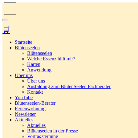
🛒
Startseite
Blütenseelen
Blütenseelen
Welche Essenz hilft mir?
Karten
Anwendung
Über uns
Über uns
Ausbildung zum BlütenSeelen Fachberater
Kontakt
YouTube
Blütenseelen-Berater
Ferienwohnung
Newsletter
Aktuelles
Aktuelles
Blütenseelen in der Presse
Vortragstermine