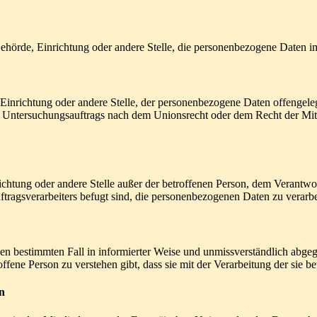
, Behörde, Einrichtung oder andere Stelle, die personenbezogene Daten i
, Einrichtung oder andere Stelle, der personenbezogene Daten offengele
n Untersuchungsauftrags nach dem Unionsrecht oder dem Recht der Mitg
inrichtung oder andere Stelle außer der betroffenen Person, dem Verantw
tragsverarbeiters befugt sind, die personenbezogenen Daten zu verarbe
r den bestimmten Fall in informierter Weise und unmissverständlich ab
offene Person zu verstehen gibt, dass sie mit der Verarbeitung der sie 
n