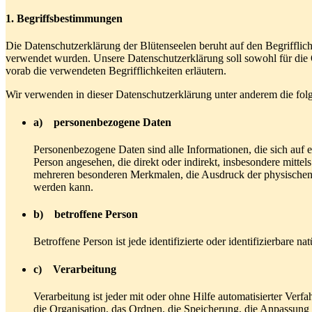
1. Begriffsbestimmungen
Die Datenschutzerklärung der Blütenseelen beruht auf den Begriffl
verwendet wurden. Unsere Datenschutzerklärung soll sowohl für die Ö
vorab die verwendeten Begrifflichkeiten erläutern.
Wir verwenden in dieser Datenschutzerklärung unter anderem die fol
a) personenbezogene Daten
Personenbezogene Daten sind alle Informationen, die sich auf ein
Person angesehen, die direkt oder indirekt, insbesondere mit
mehreren besonderen Merkmalen, die Ausdruck der physischen, phy
werden kann.
b) betroffene Person
Betroffene Person ist jede identifizierte oder identifizierbare
c) Verarbeitung
Verarbeitung ist jeder mit oder ohne Hilfe automatisierter V
die Organisation, das Ordnen, die Speicherung, die Anpassung