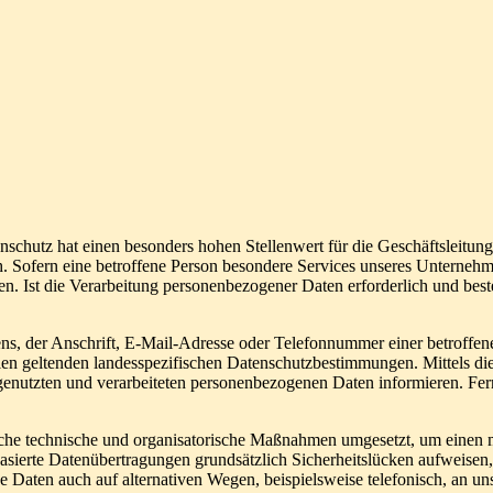
schutz hat einen besonders hohen Stellenwert für die Geschäftsleitung
. Sofern eine betroffene Person besondere Services unseres Unternehm
. Ist die Verarbeitung personenbezogener Daten erforderlich und beste
, der Anschrift, E-Mail-Adresse oder Telefonnummer einer betroffenen
en geltenden landesspezifischen Datenschutzbestimmungen. Mittels di
enutzten und verarbeiteten personenbezogenen Daten informieren. Fern
eiche technische und organisatorische Maßnahmen umgesetzt, um einen mö
ierte Datenübertragungen grundsätzlich Sicherheitslücken aufweisen, 
e Daten auch auf alternativen Wegen, beispielsweise telefonisch, an uns