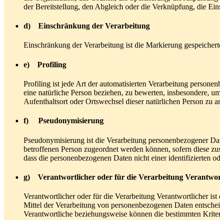
der Bereitstellung, den Abgleich oder die Verknüpfung, die Ei
d) Einschränkung der Verarbeitung
Einschränkung der Verarbeitung ist die Markierung gespeichert
e) Profiling
Profiling ist jede Art der automatisierten Verarbeitung perso
eine natürliche Person beziehen, zu bewerten, insbesondere, um 
Aufenthaltsort oder Ortswechsel dieser natürlichen Person zu a
f) Pseudonymisierung
Pseudonymisierung ist die Verarbeitung personenbezogener Dat
betroffenen Person zugeordnet werden können, sofern diese zu
dass die personenbezogenen Daten nicht einer identifizierten o
g) Verantwortlicher oder für die Verarbeitung Verantwor
Verantwortlicher oder für die Verarbeitung Verantwortlicher ist
Mittel der Verarbeitung von personenbezogenen Daten entscheid
Verantwortliche beziehungsweise können die bestimmten Krite