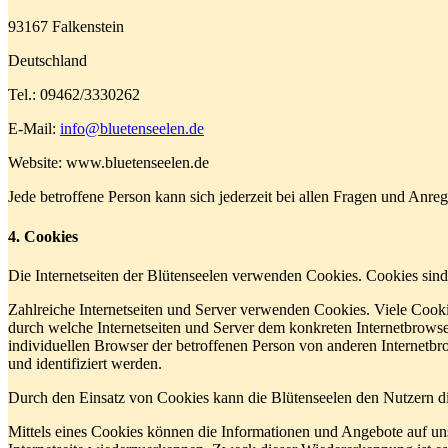
93167 Falkenstein
Deutschland
Tel.: 09462/3330262
E-Mail:
info@bluetenseelen.de
Website: www.bluetenseelen.de
Jede betroffene Person kann sich jederzeit bei allen Fragen und An
4. Cookies
Die Internetseiten der Blütenseelen verwenden Cookies. Cookies sin
Zahlreiche Internetseiten und Server verwenden Cookies. Viele Cooki
durch welche Internetseiten und Server dem konkreten Internetbrowse
individuellen Browser der betroffenen Person von anderen Internetbr
und identifiziert werden.
Durch den Einsatz von Cookies kann die Blütenseelen den Nutzern dies
Mittels eines Cookies können die Informationen und Angebote auf uns