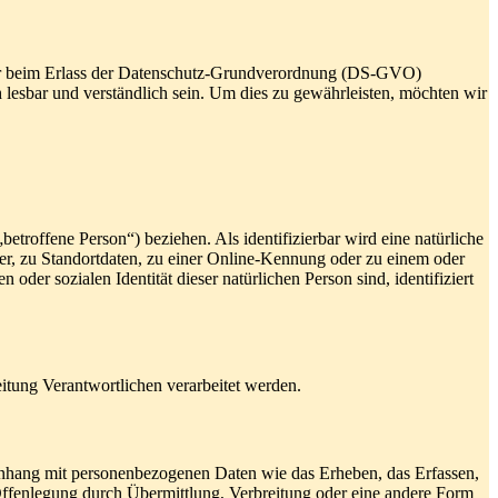
eber beim Erlass der Datenschutz-Grundverordnung (DS-GVO)
 lesbar und verständlich sein. Um dies zu gewährleisten, möchten wir
betroffene Person“) beziehen. Als identifizierbar wird eine natürliche
r, zu Standortdaten, zu einer Online-Kennung oder zu einem oder
der sozialen Identität dieser natürlichen Person sind, identifiziert
eitung Verantwortlichen verarbeitet werden.
menhang mit personenbezogenen Daten wie das Erheben, das Erfassen,
Offenlegung durch Übermittlung, Verbreitung oder eine andere Form