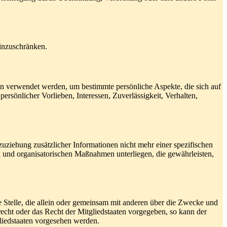
einzuschränken.
ten verwendet werden, um bestimmte persönliche Aspekte, die sich auf
ersönlicher Vorlieben, Interessen, Zuverlässigkeit, Verhalten,
ziehung zusätzlicher Informationen nicht mehr einer spezifischen
 und organisatorischen Maßnahmen unterliegen, die gewährleisten,
re Stelle, die allein oder gemeinsam mit anderen über die Zwecke und
echt oder das Recht der Mitgliedstaaten vorgegeben, so kann der
liedstaaten vorgesehen werden.