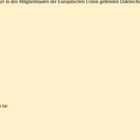
ger in den Mitgliedstaaten der Europäischen Union geltenden Datensch
ist: