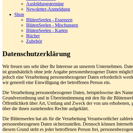
Ausbildungstermine
Newsletter-Anmeldung
Shop
BlütenSeelen - Essenzen
BlütenSeelen - Mischungen
BlütenSeelen - Karten
Bücher
Zubehör
Datenschutzerklärung
Wir freuen uns sehr über Ihr Interesse an unserem Unternehmen. Daten
ist grundsätzlich ohne jede Angabe personenbezogener Daten möglich
jedoch eine Verarbeitung personenbezogener Daten erforderlich werden
wir generell eine Einwilligung der betroffenen Person ein.
Die Verarbeitung personenbezogener Daten, beispielsweise des Namens
Grundverordnung und in Übereinstimmung mit den für die Blütenseel
Öffentlichkeit über Art, Umfang und Zweck der von uns erhobenen, g
über die ihnen zustehenden Rechte aufgeklärt.
Die Blütenseelen hat als für die Verarbeitung Verantwortlicher zahlr
personenbezogenen Daten sicherzustellen. Dennoch können Internetbas
diesem Grund steht es jeder betroffenen Person frei, personenbezogen