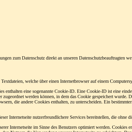
regungen zum Datenschutz direkt an unseren Datenschutzbeauftragten w
d Textdateien, welche über einen Internetbrowser auf einem Computers
es enthalten eine sogenannte Cookie-ID. Eine Cookie-ID ist eine einde
r zugeordnet werden können, in dem das Cookie gespeichert wurde. Die
owsern, die andere Cookies enthalten, zu unterscheiden. Ein bestimmte
er Internetseite nutzerfreundlichere Services bereitstellen, die ohne 
erer Internetseite im Sinne des Benutzers optimiert werden. Cookies er