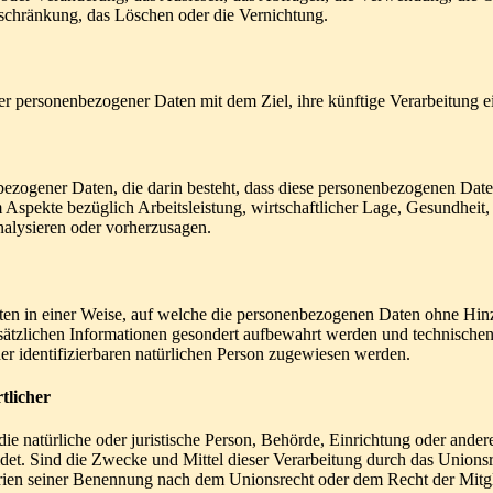
nschränkung, das Löschen oder die Vernichtung.
er personenbezogener Daten mit dem Ziel, ihre künftige Verarbeitung 
nenbezogener Daten, die darin besteht, dass diese personenbezogenen Da
Aspekte bezüglich Arbeitsleistung, wirtschaftlicher Lage, Gesundheit, p
nalysieren oder vorherzusagen.
en in einer Weise, auf welche die personenbezogenen Daten ohne Hinzu
sätzlichen Informationen gesondert aufbewahrt werden und technischen
der identifizierbaren natürlichen Person zugewiesen werden.
tlicher
 die natürliche oder juristische Person, Behörde, Einrichtung oder ande
et. Sind die Zwecke und Mittel dieser Verarbeitung durch das Unionsr
rien seiner Benennung nach dem Unionsrecht oder dem Recht der Mitg