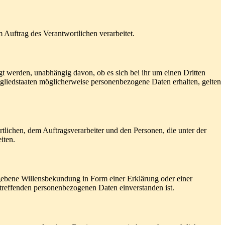
m Auftrag des Verantwortlichen verarbeitet.
gt werden, unabhängig davon, ob es sich bei ihr um einen Dritten
liedstaaten möglicherweise personenbezogene Daten erhalten, gelten
ortlichen, dem Auftragsverarbeiter und den Personen, die unter der
iten.
gegebene Willensbekundung in Form einer Erklärung oder einer
betreffenden personenbezogenen Daten einverstanden ist.