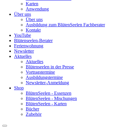
Karten
Anwendung
Über uns
Über uns
Ausbildung zum BlütenSeelen Fachberater
Kontakt
YouTube
Blütenseelen-Berater
Ferienwohnung
Newsletter
Aktuelles
Aktuelles
Blütenseelen in der Presse
Vortragstermine
Ausbildungstermine
Newsletter-Anmeldung
Shop
BlütenSeelen - Essenzen
BlütenSeelen - Mischungen
BlütenSeelen - Karten
Bücher
Zubehör