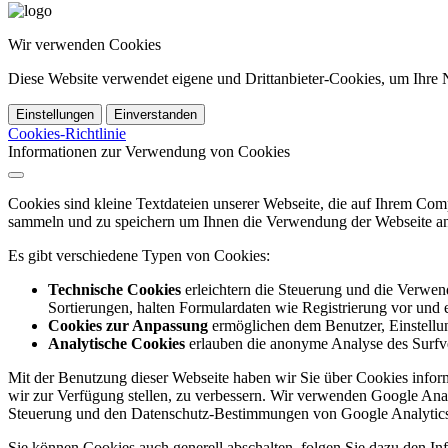
Wir verwenden Cookies
Diese Website verwendet eigene und Drittanbieter-Cookies, um Ihre N
Einstellungen
Einverstanden
Cookies-Richtlinie
Informationen zur Verwendung von Cookies
Cookies sind kleine Textdateien unserer Webseite, die auf Ihrem C
sammeln und zu speichern um Ihnen die Verwendung der Webseite ang
Es gibt verschiedene Typen von Cookies:
Technische Cookies
erleichtern die Steuerung und die Verwend
Sortierungen, halten Formulardaten wie Registrierung vor und e
Cookies zur Anpassung
ermöglichen dem Benutzer, Einstellun
Analytische Cookies
erlauben die anonyme Analyse des Surfve
Mit der Benutzung dieser Webseite haben wir Sie über Cookies inform
wir zur Verfügung stellen, zu verbessern. Wir verwenden Google Anal
Steuerung und den Datenschutz-Bestimmungen von Google Analytics
Sie können Cookies auch generell abschalten, folgen Sie dazu den Inf