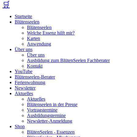
🛒
Startseite
Blütenseelen
Blütenseelen
Welche Essenz hilft mir?
Karten
Anwendung
Über uns
Über uns
Ausbildung zum BlütenSeelen Fachberater
Kontakt
YouTube
Blütenseelen-Berater
Ferienwohnung
Newsletter
Aktuelles
Aktuelles
Blütenseelen in der Presse
Vortragstermine
Ausbildungstermine
Newsletter-Anmeldung
Shop
BlütenSeelen - Essenzen